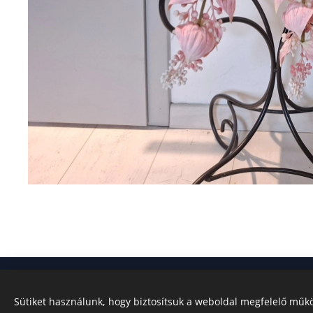
Sütiket használunk, hogy biztosítsuk a weboldal megfelelő műkö
© 2024 Minden jog fenntartva