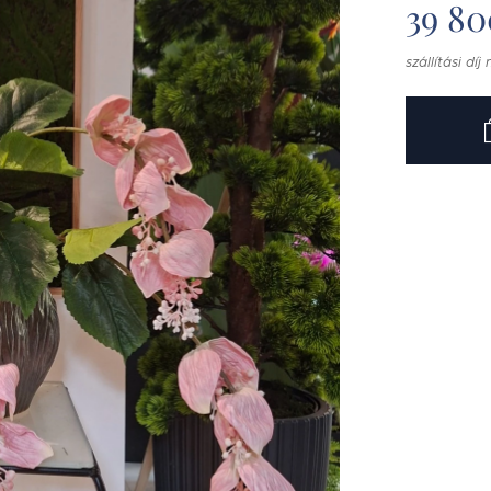
39 80
szállítási díj 