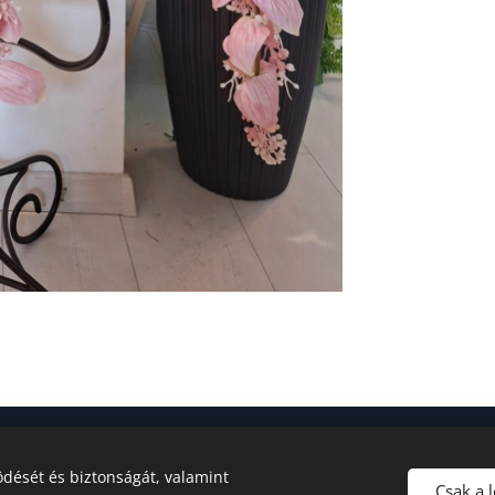
dését és biztonságát, valamint
Csak a 