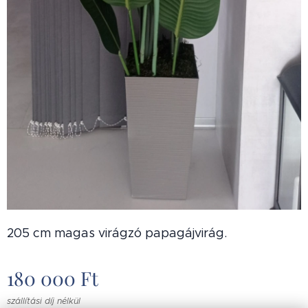
205 cm magas virágzó papagájvirág.
180 000
Ft
szállítási díj nélkül